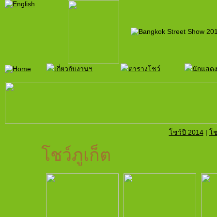
โชว์ปี 2014
|
โช
โชว์ภูเก็ต